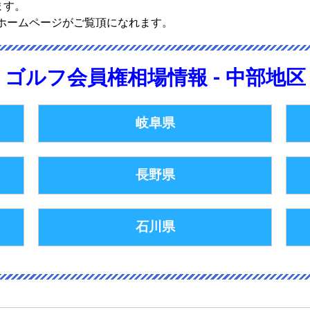
ます。
ホームページがご覧頂になれます。
ゴルフ会員権相場情報 - 中部地区
岐阜県
長野県
石川県