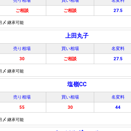
売り相場
買い相場
名変料
ご相談
ご相談
27.5
月〆 継承可能
上田丸子
売り相場
買い相場
名変料
30
ご相談
27.5
月〆 継承可能
塩嶺CC
売り相場
買い相場
名変料
55
30
44
月〆 継承可能