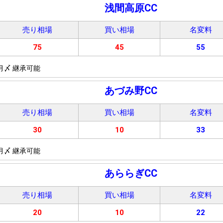
浅間高原CC
売り相場
買い相場
名変料
75
45
55
月〆 継承可能
あづみ野CC
売り相場
買い相場
名変料
30
10
33
月〆 継承可能
あららぎCC
売り相場
買い相場
名変料
20
10
22