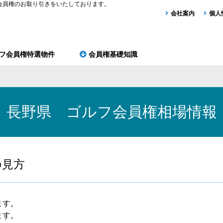
会員権のお取り引きをいたしております。
会社案内
個人
フ会員権特選物件
会員権基礎知識
長野県 ゴルフ会員権相場情報
の見方
ます。
ます。