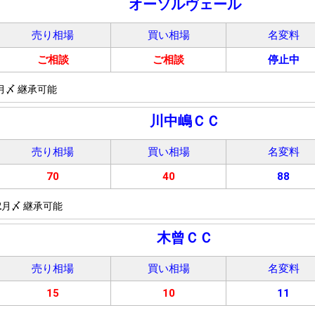
オーソルヴェール
売り相場
買い相場
名変料
ご相談
ご相談
停止中
月〆 継承可能
川中嶋ＣＣ
売り相場
買い相場
名変料
70
40
88
2月〆 継承可能
木曾ＣＣ
売り相場
買い相場
名変料
15
10
11